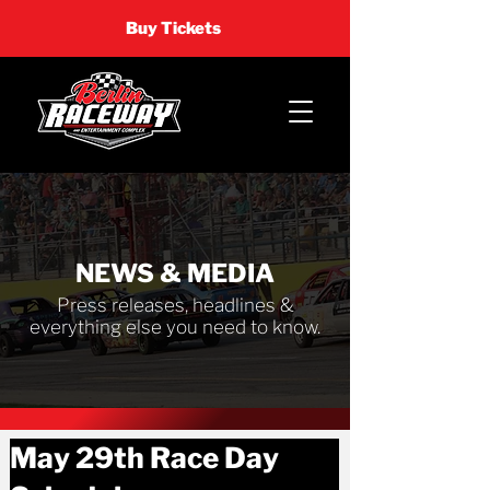
Buy Tickets
NEWS & MEDIA
Press releases, headlines &
everything else you need to know.
May 29th Race Day