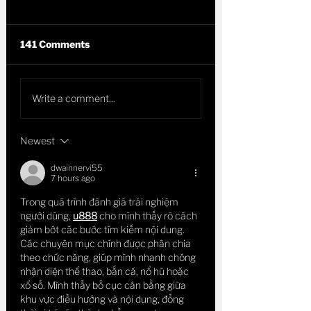
141 Comments
Write a comment...
Newest
dwainnervi55
7 hours ago
Trong quá trình đánh giá trải nghiệm 
người dùng, 
u888
 cho mình thấy rõ cách 
giảm bớt các bước tìm kiếm nội dung. 
Các chuyên mục chính được phân chia 
theo chức năng, giúp mình nhanh chóng 
nhận diện thể thao, bắn cá, nổ hũ hoặc 
xổ số. Mình thấy bố cục cân bằng giữa 
khu vực điều hướng và nội dung, đồng 